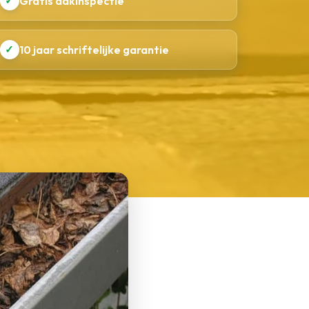
✓
Gratis dakinspectie
✓
10 jaar schriftelijke garantie