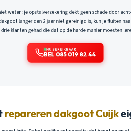
iet weten: je opstalverzekering dekt geen schade door achte
akgoot langer dan 2 jaar niet gereinigd is, kun je fluiten naar
r drie klanten gehad die dat op de harde manier moesten lere
NU BEREIKBAAR
BEL 085 019 82 44
t
repareren dakgoot Cuijk
ei