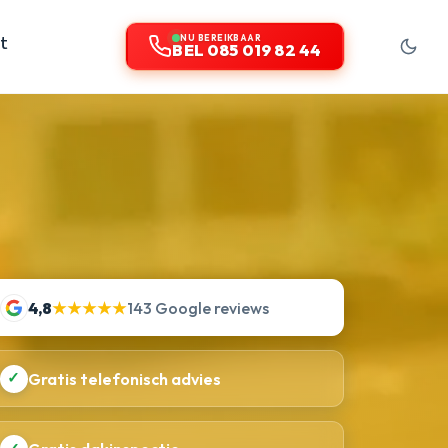
t
NU BEREIKBAAR
BEL 085 019 82 44
4,8
★★★★★
143 Google reviews
✓
Gratis telefonisch advies