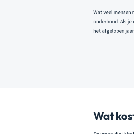
Wat veel mensen n
onderhoud. Als je d
het afgelopen jaa
Wat kos