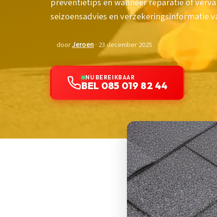
preventietips en wanneer reparatie of vervan
seizoensadvies en verzekeringsinformatie v
door
Jeroen
· 23 december 2025
NU BEREIKBAAR
BEL 085 019 82 44