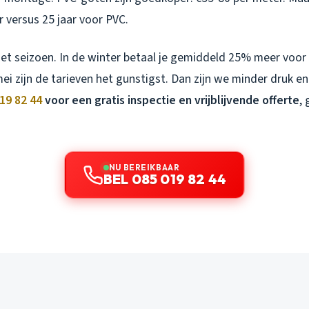
r versus 25 jaar voor PVC.
het seizoen. In de winter betaal je gemiddeld 25% meer voor
i zijn de tarieven het gunstigst. Dan zijn we minder druk e
19 82 44
voor een gratis inspectie en vrijblijvende offerte
,
NU BEREIKBAAR
BEL 085 019 82 44