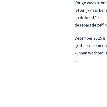
Vorige week stond 
letterlijk naar be
na de kerst,” zei 
de reparatie zelf
December 2025 is 
grote problemen w
kunnen wachten. T
is.