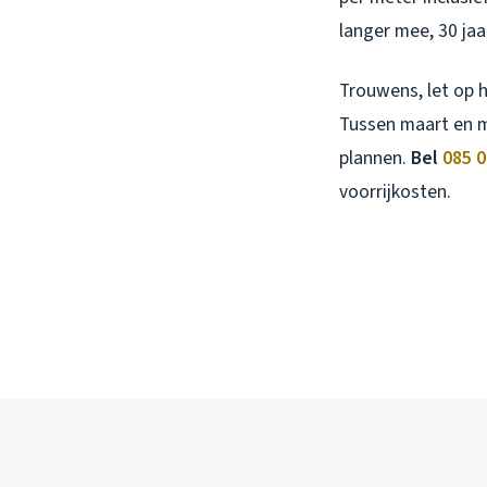
langer mee, 30 jaa
Trouwens, let op 
Tussen maart en me
plannen.
Bel
085 0
voorrijkosten.