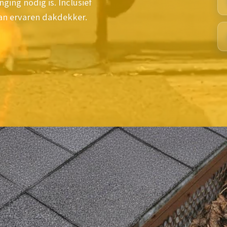
ging nodig is. Inclusief
an ervaren dakdekker.