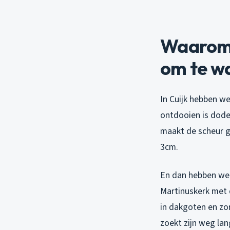
Waarom 
om te w
In Cuijk hebben we
ontdooien is dodel
maakt de scheur g
3cm.
En dan hebben we 
Martinuskerk met d
in dakgoten en zor
zoekt zijn weg lan