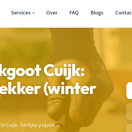
Services
Over
FAQ
Blogs
Contac
goot Cuijk:
ekker (winter
n Cuijk. Eerlijke prijzen,