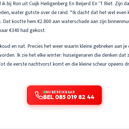
ik bij Ron uit Cuijk Heiligenberg En Beijerd En ‘T Riet. Zijn 
neden, water gutste over de rand. “Ik dacht dat het wel even
hij. Dat kostte hem €2.800 aan waterschade aan zijn binnenmuu
 maar €340 had gekost.
koud en nat. Precies het weer waarin kleine gebreken aan je
orden. Ik zie het elke winter: huiseigenaren die denken dat 
ot de eerste nachtvorst komt en die kleine scheur opeens dr
NU BEREIKBAAR
BEL 085 019 82 44