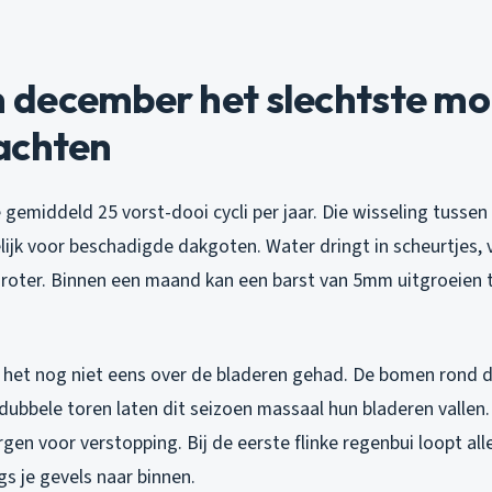
december het slechtste mo
achten
 gemiddeld 25 vorst-dooi cycli per jaar. Die wisseling tussen
ijk voor beschadigde dakgoten. Water dringt in scheurtjes, vr
roter. Binnen een maand kan een barst van 5mm uitgroeien 
het nog niet eens over de bladeren gehad. De bomen rond d
ubbele toren laten dit seizoen massaal hun bladeren vallen.
gen voor verstopping. Bij de eerste flinke regenbui loopt all
gs je gevels naar binnen.