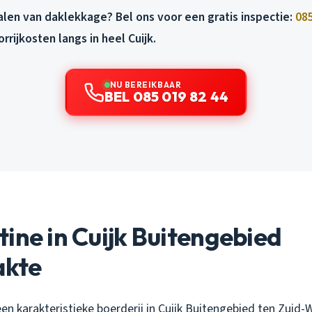
alen van daklekkage? Bel ons voor een gratis inspectie:
085
rijkosten langs in heel Cuijk.
NU BEREIKBAAR
BEL 085 019 82 44
ine in Cuijk Buitengebied
kte
en karakteristieke boerderij in Cuijk Buitengebied ten Zuid-