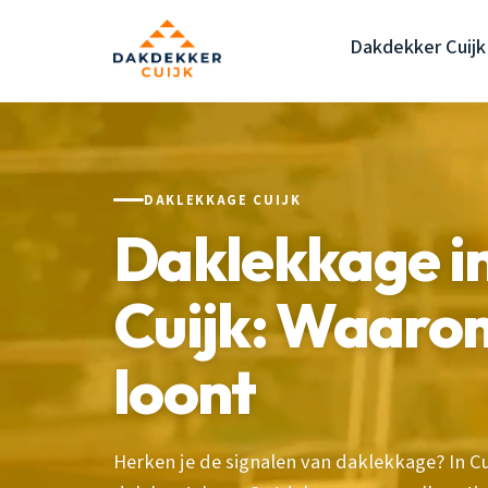
Dakdekker Cuijk
DAKLEKKAGE CUIJK
Daklekkage in
Cuijk: Waarom
loont
Herken je de signalen van daklekkage? In Cu