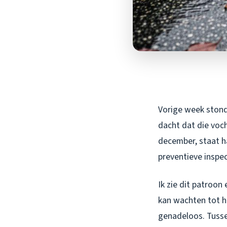
Vorige week stond i
dacht dat die voch
december, staat h
preventieve inspe
Ik zie dit patroon
kan wachten tot h
genadeloos. Tusse