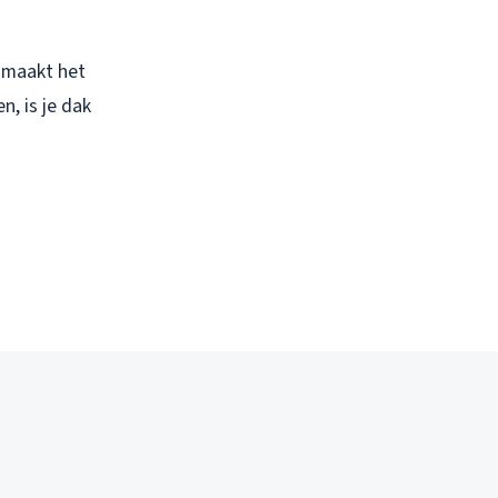
l maakt het
, is je dak