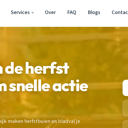
Services
Over
FAQ
Blogs
Contac
 de herfst
 snelle actie
ijk maken herfstbuien en bladval je