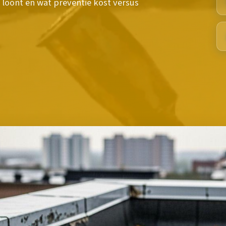
loont en wat preventie kost versus