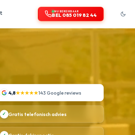
t
NU BEREIKBAAR
BEL 085 019 82 44
4,8
★★★★★
143 Google reviews
✓
Gratis telefonisch advies