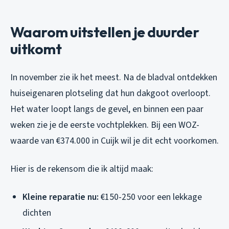
Waarom uitstellen je duurder
uitkomt
In november zie ik het meest. Na de bladval ontdekken
huiseigenaren plotseling dat hun dakgoot overloopt.
Het water loopt langs de gevel, en binnen een paar
weken zie je de eerste vochtplekken. Bij een WOZ-
waarde van €374.000 in Cuijk wil je dit echt voorkomen.
Hier is de rekensom die ik altijd maak:
Kleine reparatie nu:
€150-250 voor een lekkage
dichten