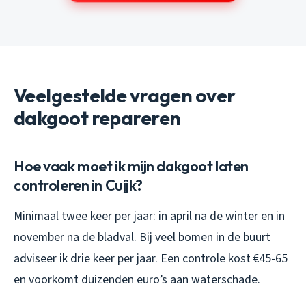
Veelgestelde vragen over
dakgoot repareren
Hoe vaak moet ik mijn dakgoot laten
controleren in Cuijk?
Minimaal twee keer per jaar: in april na de winter en in
november na de bladval. Bij veel bomen in de buurt
adviseer ik drie keer per jaar. Een controle kost €45-65
en voorkomt duizenden euro’s aan waterschade.