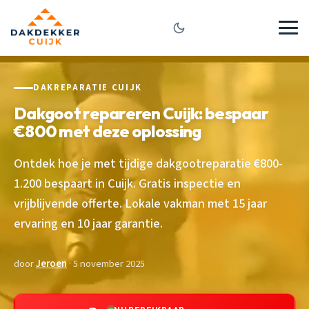
DAKREPARATIE CUIJK
Dakgoot repareren Cuijk: bespaar
€800 met deze oplossing
Ontdek hoe je met tijdige dakgootreparatie €800-
1.200 bespaart in Cuijk. Gratis inspectie en
vrijblijvende offerte. Lokale vakman met 15 jaar
ervaring en 10 jaar garantie.
door
Jeroen
· 5 november 2025