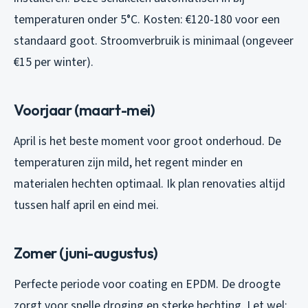
temperaturen onder 5°C. Kosten: €120-180 voor een
standaard goot. Stroomverbruik is minimaal (ongeveer
€15 per winter).
Voorjaar (maart-mei)
April is het beste moment voor groot onderhoud. De
temperaturen zijn mild, het regent minder en
materialen hechten optimaal. Ik plan renovaties altijd
tussen half april en eind mei.
Zomer (juni-augustus)
Perfecte periode voor coating en EPDM. De droogte
zorgt voor snelle droging en sterke hechting. Let wel: