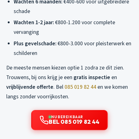
Wachten 6 maanden:
€400-600 voor uitgebreidere
schade
Wachten 1-2 jaar:
€800-1.200 voor complete
vervanging
Plus gevelschade:
€800-3.000 voor pleisterwerk en
schilderen
De meeste mensen kiezen optie 1 zodra ze dit zien.
Trouwens, bij ons krijg je een
gratis inspectie
en
vrijblijvende offerte
. Bel
085 019 82 44
en we komen
langs zonder voorrijkosten.
NU BEREIKBAAR
BEL 085 019 82 44