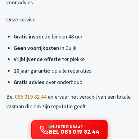
voor advies.
Onze service:
Gratis inspectie
binnen 48 uur
Geen voorrijkosten
in Cuijk
Vrijblijvende offerte
ter plekke
10 jaar garantie
op alle reparaties
Gratis advies
over onderhoud
Bel
085 019 82 44
en ervaar het verschil van een lokale
vakman die om zijn reputatie geeft.
NU BEREIKBAAR
BEL 085 019 82 44