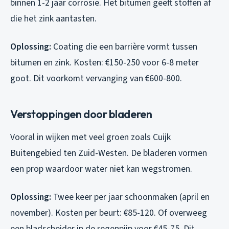
binnen 1-2 jaar corrosie. Het bitumen geeft stoffen af
die het zink aantasten.
Oplossing:
Coating die een barrière vormt tussen
bitumen en zink. Kosten: €150-250 voor 6-8 meter
goot. Dit voorkomt vervanging van €600-800.
Verstoppingen door bladeren
Vooral in wijken met veel groen zoals Cuijk
Buitengebied ten Zuid-Westen. De bladeren vormen
een prop waardoor water niet kan wegstromen.
Oplossing:
Twee keer per jaar schoonmaken (april en
november). Kosten per beurt: €85-120. Of overweeg
een bladscheider in de regenpijp voor €45-75. Dit