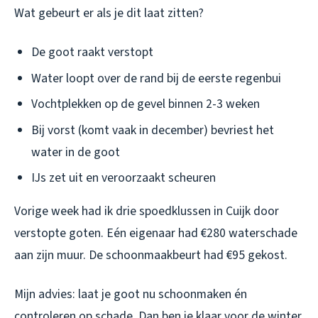
Wat gebeurt er als je dit laat zitten?
De goot raakt verstopt
Water loopt over de rand bij de eerste regenbui
Vochtplekken op de gevel binnen 2-3 weken
Bij vorst (komt vaak in december) bevriest het
water in de goot
IJs zet uit en veroorzaakt scheuren
Vorige week had ik drie spoedklussen in Cuijk door
verstopte goten. Eén eigenaar had €280 waterschade
aan zijn muur. De schoonmaakbeurt had €95 gekost.
Mijn advies: laat je goot nu schoonmaken én
controleren op schade. Dan ben je klaar voor de winter.