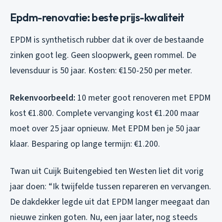
Epdm-renovatie: beste prijs-kwaliteit
EPDM is synthetisch rubber dat ik over de bestaande
zinken goot leg. Geen sloopwerk, geen rommel. De
levensduur is 50 jaar. Kosten: €150-250 per meter.
Rekenvoorbeeld:
10 meter goot renoveren met EPDM
kost €1.800. Complete vervanging kost €1.200 maar
moet over 25 jaar opnieuw. Met EPDM ben je 50 jaar
klaar. Besparing op lange termijn: €1.200.
Twan uit Cuijk Buitengebied ten Westen liet dit vorig
jaar doen: “Ik twijfelde tussen repareren en vervangen.
De dakdekker legde uit dat EPDM langer meegaat dan
nieuwe zinken goten. Nu, een jaar later, nog steeds