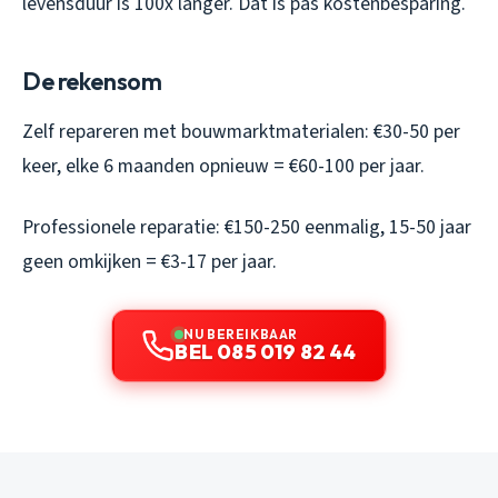
levensduur is 100x langer. Dat is pas kostenbesparing.
De rekensom
Zelf repareren met bouwmarktmaterialen: €30-50 per
keer, elke 6 maanden opnieuw = €60-100 per jaar.
Professionele reparatie: €150-250 eenmalig, 15-50 jaar
geen omkijken = €3-17 per jaar.
NU BEREIKBAAR
BEL 085 019 82 44