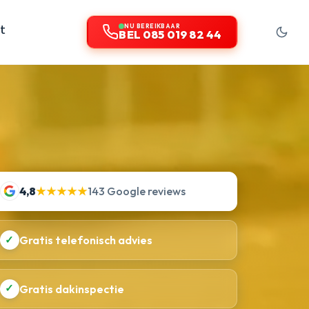
t
NU BEREIKBAAR
BEL 085 019 82 44
4,8
★★★★★
143 Google reviews
✓
Gratis telefonisch advies
✓
Gratis dakinspectie