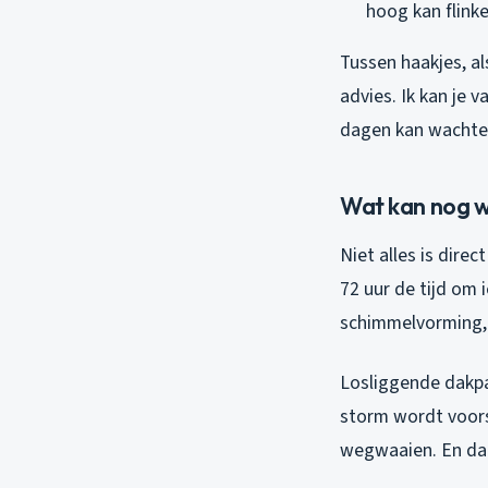
hoog kan flink
Tussen haakjes, al
advies. Ik kan je 
dagen kan wachte
Wat kan nog w
Niet alles is dire
72 uur de tijd om 
schimmelvorming, d
Losliggende dakpa
storm wordt voorsp
wegwaaien. En dan