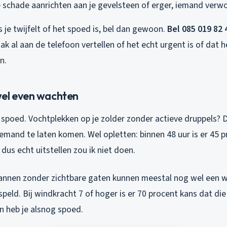
e schade aanrichten aan je gevelsteen of erger, iemand verw
s je twijfelt of het spoed is, bel dan gewoon.
Bel 085 019 82 
vaak al aan de telefoon vertellen of het echt urgent is of dat 
n.
el even wachten
ct spoed. Vochtplekken op je zolder zonder actieve druppels? 
iemand te laten komen. Wel opletten: binnen 48 uur is er 45 
us echt uitstellen zou ik niet doen.
nnen zonder zichtbare gaten kunnen meestal nog wel een we
eld. Bij windkracht 7 of hoger is er 70 procent kans dat di
 heb je alsnog spoed.