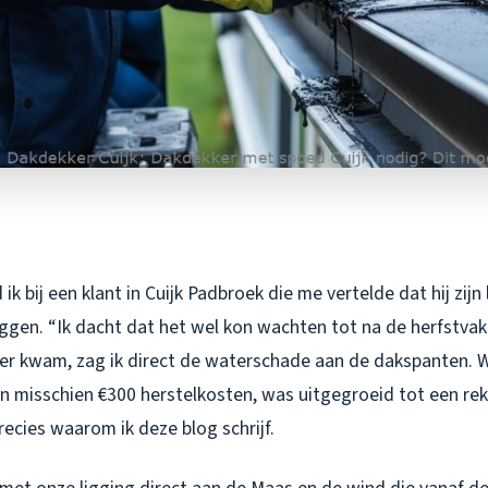
ik bij een klant in Cuijk Padbroek die me vertelde dat hij zijn
ggen. “Ik dacht dat het wel kon wachten tot na de herfstvakan
der kwam, zag ik direct de waterschade aan de dakspanten.
van misschien €300 herstelkosten, was uitgegroeid tot een re
precies waarom ik deze blog schrijf.