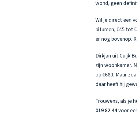
wond, geen defini
Wil je direct een 
bitumen, €45 tot 
er nog bovenop. R
Dirkjan uit Cuijk
zijn woonkamer. N
op €680. Maar zoal
daar heeft hij gewo
Trouwens, als je 
019 82 44
voor een