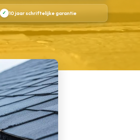
✓
10 jaar schriftelijke garantie