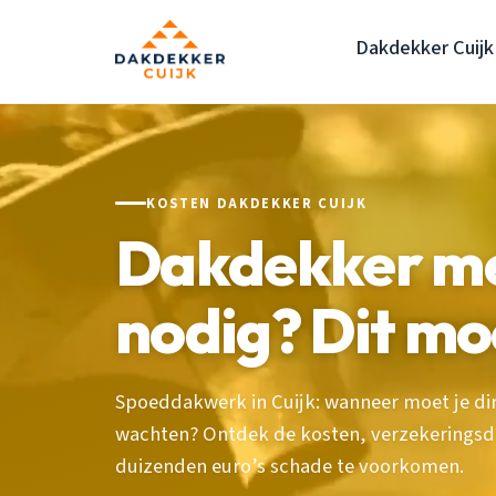
Dakdekker Cuijk
KOSTEN DAKDEKKER CUIJK
Dakdekker me
nodig? Dit mo
Spoeddakwerk in Cuijk: wanneer moet je dir
wachten? Ontdek de kosten, verzekeringsd
duizenden euro’s schade te voorkomen.