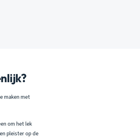
nlijk?
 te maken met
een om het lek
en pleister op de