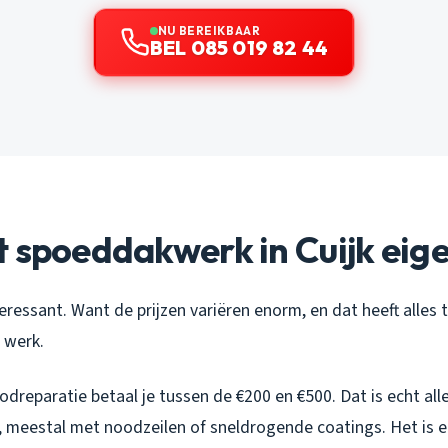
NU BEREIKBAAR
BEL 085 019 82 44
 spoeddakwerk in Cuijk eige
eressant. Want de prijzen variëren enorm, en dat heeft alles
 werk.
dreparatie betaal je tussen de €200 en €500. Dat is echt all
en, meestal met noodzeilen of sneldrogende coatings. Het is e