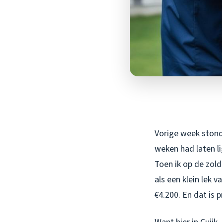
Vorige week stond 
weken had laten li
Toen ik op de zol
als een klein lek 
€4.200. En dat is 