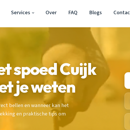
Services
Over
FAQ
Blogs
Contac
t spoed Cuijk
et je weten
ect bellen en wanneer kan het
ekking en praktische tips om