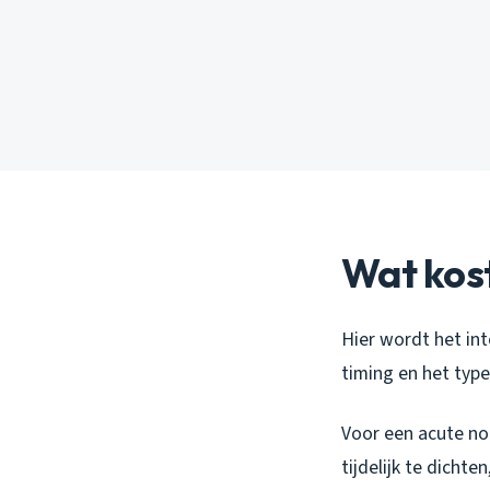
Wat kost
Hier wordt het int
timing en het type
Voor een acute noo
tijdelijk te dicht